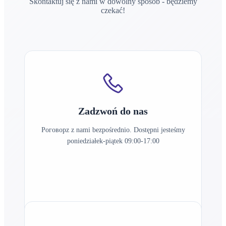
Skontaktuj się z nami w dowolny sposób - będziemy
czekać!
Zadzwoń do nas
Poговорz z nami bezpośrednio. Dostępni jesteśmy
poniedziałek-piątek 09:00-17:00
+48 692 842 462