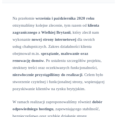
Na przełomie
września i października 2020 roku
otrzymaliśmy kolejne zlecenie, tym razem od
klienta
zagranicznego z Wielkiej Brytanii
, który zlecił nam
wykonanie
nowej strony internetowej
dla swoich
usług chałupniczych. Zakres działalności klienta
obejmował m.in.
sprzątanie, malowanie oraz
renowację domów
. Po ustaleniu szczegółów projektu,
struktury treści oraz oczekiwanych funkcjonalności,
niezwłocznie przystąpiliśmy do realizacji
. Celem było
stworzenie czytelnej i funkcjonalnej strony, wspierającej
pozyskiwanie klientów na rynku brytyjskim.
W ramach realizacji zaproponowaliśmy również
dobór
odpowiedniego hostingu
, zapewniającego stabilność,
bezpieczeństwo oraz szybkie działanie strony