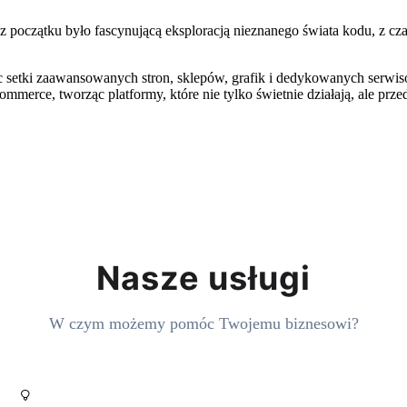
 z początku było fascynującą eksploracją nieznanego świata kodu, z 
ąc setki zaawansowanych stron, sklepów, grafik i dedykowanych serw
mmerce, tworząc platformy, które nie tylko świetnie działają, ale prz
Nasze usługi
W czym możemy pomóc Twojemu biznesowi?