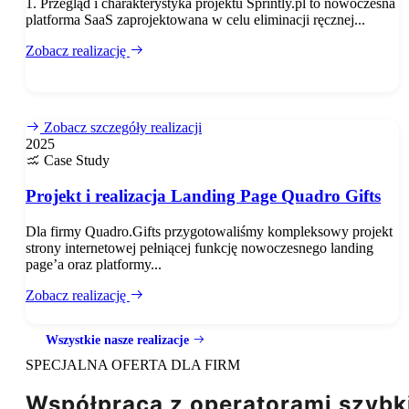
1. Przegląd i charakterystyka projektu Sprintly.pl to nowoczesna
platforma SaaS zaprojektowana w celu eliminacji ręcznej...
Zobacz realizację
Zobacz szczegóły realizacji
2025
Case Study
Projekt i realizacja Landing Page Quadro Gifts
Dla firmy Quadro.Gifts przygotowaliśmy kompleksowy projekt
strony internetowej pełniącej funkcję nowoczesnego landing
page’a oraz platformy...
Zobacz realizację
Wszystkie nasze realizacje
SPECJALNA OFERTA
DLA FIRM
Współpraca z operatorami szybki