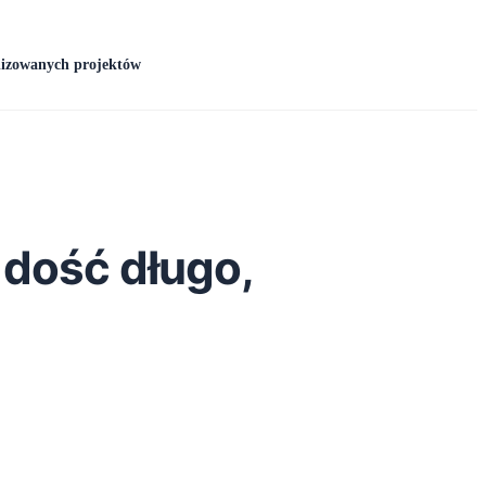
lizowanych projektów
 dość długo,