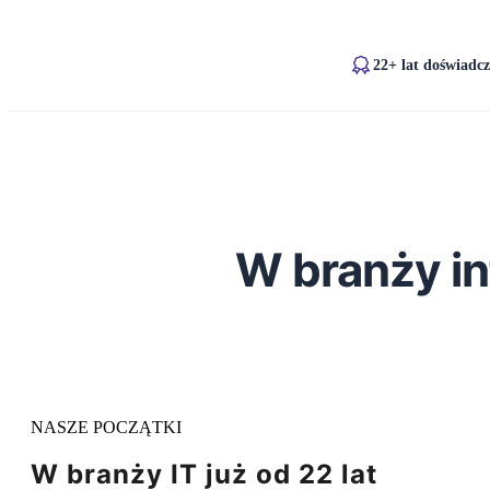
22+ lat doświadcz
W branży in
NASZE POCZĄTKI
W branży IT już od
22 lat