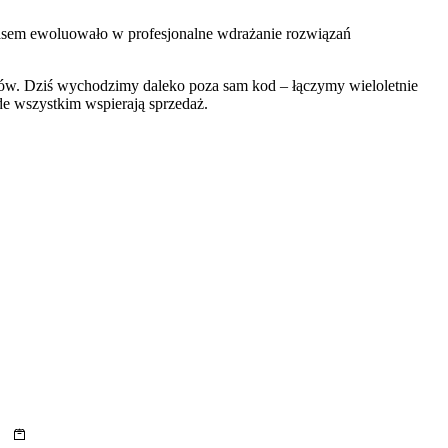
czasem ewoluowało w profesjonalne wdrażanie rozwiązań
isów. Dziś wychodzimy daleko poza sam kod – łączymy wieloletnie
ede wszystkim wspierają sprzedaż.