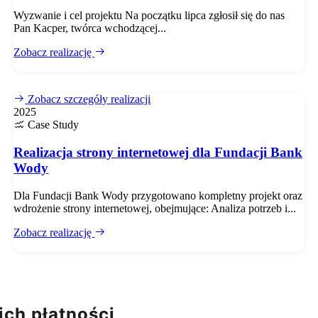
Wyzwanie i cel projektu Na początku lipca zgłosił się do nas
Pan Kacper, twórca wchodzącej...
Zobacz realizację
Zobacz szczegóły realizacji
2025
Case Study
Realizacja strony internetowej dla Fundacji Bank
Wody
Dla Fundacji Bank Wody przygotowano kompletny projekt oraz
wdrożenie strony internetowej, obejmujące: Analiza potrzeb i...
Zobacz realizację
ch płatności