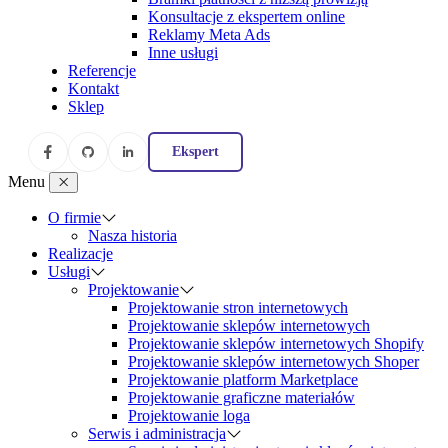
Konsultacje z ekspertem online
Reklamy Meta Ads
Inne usługi
Referencje
Kontakt
Sklep
Ekspert
Menu
O firmie
Nasza historia
Realizacje
Usługi
Projektowanie
Projektowanie stron internetowych
Projektowanie sklepów internetowych
Projektowanie sklepów internetowych Shopify
Projektowanie sklepów internetowych Shoper
Projektowanie platform Marketplace
Projektowanie graficzne materiałów
Projektowanie loga
Serwis i administracja