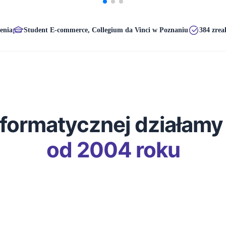
enia
Student E-commerce, Collegium da Vinci w Poznaniu
384 zrea
formatycznej działamy
od 2004 roku