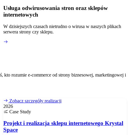
Usługa odwirusowania stron oraz sklepów
internetowych
W dzisiejszych czasach nietrudno o wirusa w naszych plikach
serwera strony czy sklepu.
ś, kto rozumie e-commerce od strony biznesowej, marketingowej i
Zobacz szczegóły realizacji
2026
Case Study
Projekt i realizacja sklepu internetowego Krystal
Space