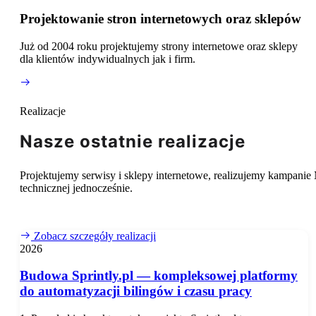
Projektowanie stron internetowych oraz sklepów
Już od 2004 roku projektujemy strony internetowe oraz sklepy
dla klientów indywidualnych jak i firm.
Realizacje
Nasze ostatnie
realizacje
Projektujemy serwisy i sklepy internetowe, realizujemy kampani
technicznej jednocześnie.
Zobacz szczegóły realizacji
2026
Budowa Sprintly.pl — kompleksowej platformy
do automatyzacji bilingów i czasu pracy