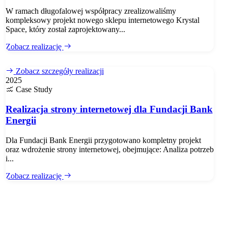
W ramach długofalowej współpracy zrealizowaliśmy
kompleksowy projekt nowego sklepu internetowego Krystal
Space, który został zaprojektowany...
Zobacz realizację
Zobacz szczegóły realizacji
2025
Case Study
Realizacja strony internetowej dla Fundacji Bank
Energii
Dla Fundacji Bank Energii przygotowano kompletny projekt
oraz wdrożenie strony internetowej, obejmujące: Analiza potrzeb
i...
Zobacz realizację