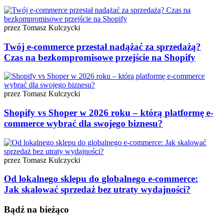
przez Tomasz Kulczycki
Twój e-commerce przestał nadążać za sprzedażą?
Czas na bezkompromisowe przejście na Shopify
przez Tomasz Kulczycki
Shopify vs Shoper w 2026 roku – którą platformę e-
commerce wybrać dla swojego biznesu?
przez Tomasz Kulczycki
Od lokalnego sklepu do globalnego e-commerce:
Jak skalować sprzedaż bez utraty wydajności?
Bądź na bieżąco