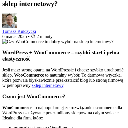
sklep internetowy?
Tomasz Kulczycki
6 marca 2025
•
2 minuty
WordPress + WooCommerce – szybki start i pełna
elastyczność
Jeśli masz stronę opartą na WordPressie i chcesz szybko uruchomić
sklep,
WooCommerce
to naturalny wybór. To darmowa wtyczka,
która pozwala błyskawicznie przekształcić blog lub stronę firmową
w pełnoprawny
sklep internetowy
.
Czym jest WooCommerce?
WooCommerce
to najpopularniejsze rozwiązanie e-commerce dla
WordPressa – używane przez miliony sklepów na całym świecie.
Idealne dla firm, które:
prowadzą stronę na WordPressie