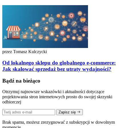
przez Tomasz Kulczycki
Od lokalnego sklepu do globalnego e-commerce:
Jak skalować sprzedaż bez utraty wydajności?
Bądź na bieżąco
Otrzymuj najnowsze wskazówki i aktualności dotyczące
projektowania stron internetowych prosto do swojej skrzynki
odbiorczej
Zapisz się
Brak spamu, możesz zrezygnować z subskrypcji w dowolnym
momencie