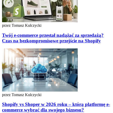
przez Tomasz Kulczycki
Twój e-commerce przestał nadążać za sprzedażą?
Czas na bezkompromisowe przejście na Shopify
przez Tomasz Kulczycki
Shopify vs Shoper w 2026 roku – którą platformę e-
commerce wybrać dla swojego biznesu?