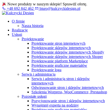
Nowe produkty w naszym sklepie! Sprawdź ofertę.
+48 692 842 462
biuro@kulczyckidesign.pl
O firmie
Nasza historia
Realizacje
Usługi
Projektowanie
Projektowanie stron internetowych
Projektowanie sklepów internetowych
Projektowanie sklepów internetowych Shopify
Projektowanie sklepów internetowych Shoper
Projektowanie platform Marketplace
Projektowanie graficzne materiałów
Projektowanie loga
Serwis i administracja
Serwis i administracja stron i sklepów
internetowych
Odwirusowanie stron i sklepów internetowych
Szkolenia Worpress, WooCommerce, Prestashop
Pozostałe usługi
Pozycjonowanie stron i sklepów internetowych
Wynajmnij experta na godziny
Projektowanie graficzne materiałów