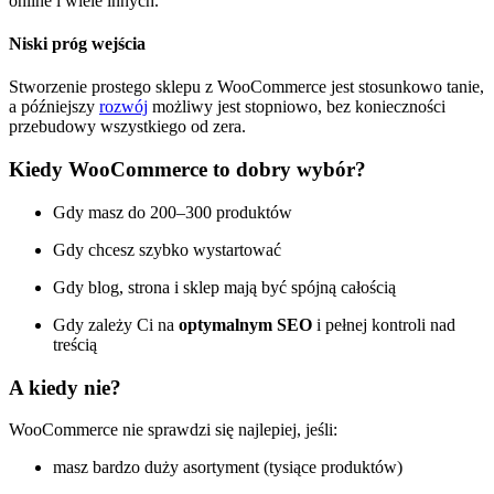
online i wiele innych.
Niski próg wejścia
Stworzenie prostego sklepu z WooCommerce jest stosunkowo tanie,
a późniejszy
rozwój
możliwy jest stopniowo, bez konieczności
przebudowy wszystkiego od zera.
Kiedy WooCommerce to dobry wybór?
Gdy masz do 200–300 produktów
Gdy chcesz szybko wystartować
Gdy blog, strona i sklep mają być spójną całością
Gdy zależy Ci na
optymalnym SEO
i pełnej kontroli nad
treścią
A kiedy nie?
WooCommerce nie sprawdzi się najlepiej, jeśli:
masz bardzo duży asortyment (tysiące produktów)