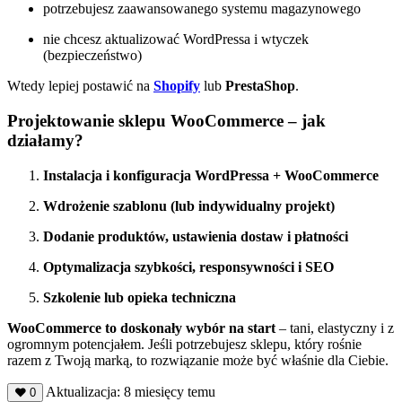
potrzebujesz zaawansowanego systemu magazynowego
nie chcesz aktualizować WordPressa i wtyczek
(bezpieczeństwo)
Wtedy lepiej postawić na
Shopify
lub
PrestaShop
.
Projektowanie sklepu WooCommerce – jak
działamy?
Instalacja i konfiguracja WordPressa + WooCommerce
Wdrożenie szablonu (lub indywidualny projekt)
Dodanie produktów, ustawienia dostaw i płatności
Optymalizacja szybkości, responsywności i SEO
Szkolenie lub opieka techniczna
WooCommerce to doskonały wybór na start
– tani, elastyczny i z
ogromnym potencjałem. Jeśli potrzebujesz sklepu, który rośnie
razem z Twoją marką, to rozwiązanie może być właśnie dla Ciebie.
Aktualizacja: 8 miesięcy temu
0